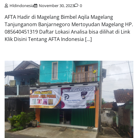
Hldindonesia
November 30, 2023
0
AFTA Hadir di Magelang Bimbel Aqila Magelang
Tanjunganom Banjarnegoro Mertoyudan Magelang HP.
085640451319 Daftar Lokasi Analisa bisa dilihat di Link
Klik Disini Tentang AFTA Indonesia […]