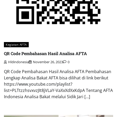
Kegiatan AFTA
QR Code Pembahasan Hasil Analisa AFTA
Hldindonesia
November 26, 2023
0
QR Code Pembahasan Hasil Analisa AFTA Pembahasan
Lengkap Analisa Bakat AFTA bisa dilihat di link berikut
https://www.youtube.com/playlist?
list=PLTtzzhsvxvzJIt8jVLaY-VaXxXdXxKdpA Tentang AFTA
Indonesia Analisa Bakat melalui Sidik Jari […]