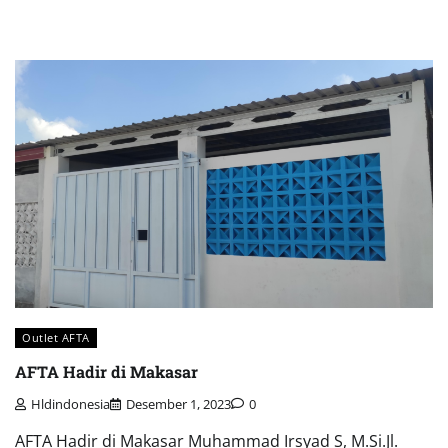
Outlet AFTA
AFTA Hadir di Makasar
Hldindonesia
Desember 1, 2023
0
AFTA Hadir di Makasar Muhammad Irsyad S, M.Si.Jl.