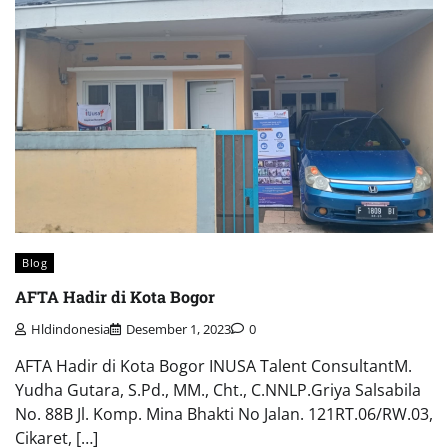
Blog
AFTA Hadir di Kota Bogor
Hldindonesia
Desember 1, 2023
0
AFTA Hadir di Kota Bogor INUSA Talent ConsultantM.
Yudha Gutara, S.Pd., MM., Cht., C.NNLP.Griya Salsabila
No. 88B Jl. Komp. Mina Bhakti No Jalan. 121RT.06/RW.03,
Cikaret, […]