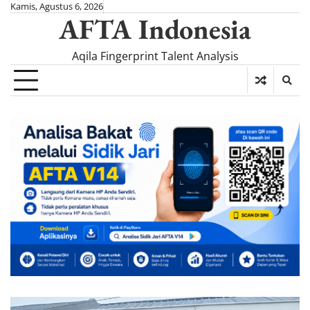
Skip
Kamis, Agustus 6, 2026
AFTA Indonesia
to
content
Aqila Fingerprint Talent Analysis