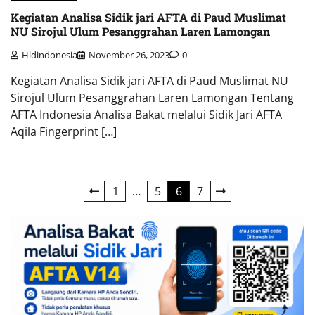
Kegiatan Analisa Sidik jari AFTA di Paud Muslimat
NU Sirojul Ulum Pesanggrahan Laren Lamongan
Hldindonesia
November 26, 2023
0
Kegiatan Analisa Sidik jari AFTA di Paud Muslimat NU
Sirojul Ulum Pesanggrahan Laren Lamongan Tentang
AFTA Indonesia Analisa Bakat melalui Sidik Jari AFTA
Aqila Fingerprint […]
Navigasi
1
…
5
6
7
pos