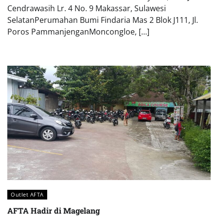
Cendrawasih Lr. 4 No. 9 Makassar, Sulawesi
SelatanPerumahan Bumi Findaria Mas 2 Blok J111, Jl.
Poros PammanjenganMoncongloe, […]
Outlet AFTA
AFTA Hadir di Magelang