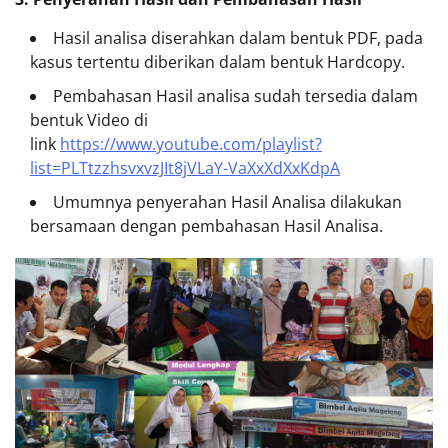
Hasil analisa diserahkan dalam bentuk PDF, pada
kasus tertentu diberikan dalam bentuk Hardcopy.
Pembahasan Hasil analisa sudah tersedia dalam
bentuk Video di
link
https://www.youtube.com/playlist?
list=PLTtzzhsvxvzJIt8jVLaY-VaXxXdXxKdpA
Umumnya penyerahan Hasil Analisa dilakukan
bersamaan dengan pembahasan Hasil Analisa.