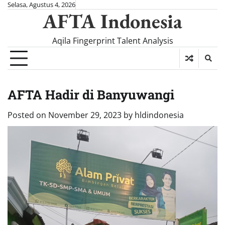
Skip
Selasa, Agustus 4, 2026
AFTA Indonesia
to
content
Aqila Fingerprint Talent Analysis
AFTA Hadir di Banyuwangi
Posted on
November 29, 2023
by
hldindonesia