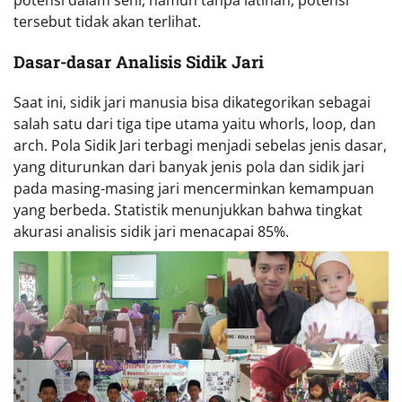
potensi dalam seni, namun tanpa latihan, potensi
tersebut tidak akan terlihat.
Dasar-dasar Analisis Sidik Jari
Saat ini, sidik jari manusia bisa dikategorikan sebagai
salah satu dari tiga tipe utama yaitu whorls, loop, dan
arch. Pola Sidik Jari terbagi menjadi sebelas jenis dasar,
yang diturunkan dari banyak jenis pola dan sidik jari
pada masing-masing jari mencerminkan kemampuan
yang berbeda. Statistik menunjukkan bahwa tingkat
akurasi analisis sidik jari menacapai 85%.