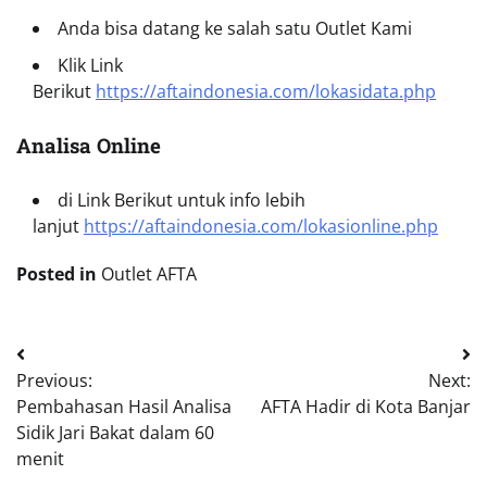
Anda bisa datang ke salah satu Outlet Kami
Klik Link
Berikut
https://aftaindonesia.com/lokasidata.php
Analisa Online
di Link Berikut untuk info lebih
lanjut
https://aftaindonesia.com/lokasionline.php
Posted in
Outlet AFTA
Navigasi
Previous:
Next:
pos
Pembahasan Hasil Analisa
AFTA Hadir di Kota Banjar
Sidik Jari Bakat dalam 60
menit