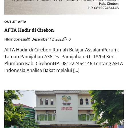
OUTLET AFTA
AFTA Hadir di Cirebon
Hldindonesia
Desember 12, 2023
0
AFTA Hadir di Cirebon Rumah Belajar AssalamPerum.
Taman Pamijahan A36 Ds. Pamijahan RT. 18/04 Kec.
Plumbon Kab. CirebonHP. 081222464146 Tentang AFTA
Indonesia Analisa Bakat melalui […]