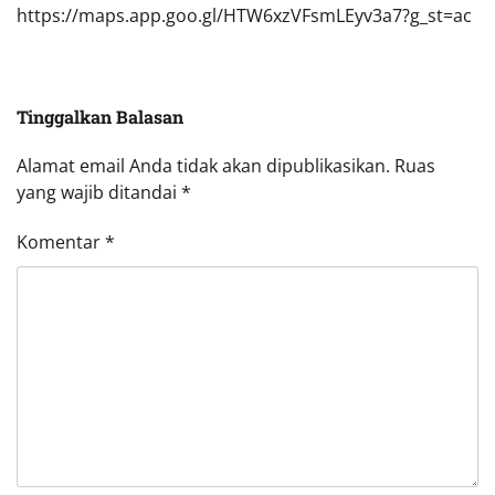
https://maps.app.goo.gl/HTW6xzVFsmLEyv3a7?g_st=ac
Tinggalkan Balasan
Alamat email Anda tidak akan dipublikasikan.
Ruas
yang wajib ditandai
*
Komentar
*