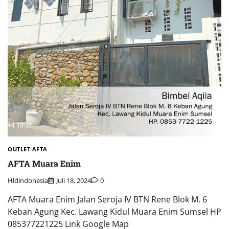
OUTLET AFTA
AFTA Muara Enim
Hldindonesia
Juli 18, 2024
0
AFTA Muara Enim Jalan Seroja IV BTN Rene Blok M. 6
Keban Agung Kec. Lawang Kidul Muara Enim Sumsel HP
085377221225 Link Google Map