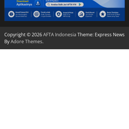
Copyright © 2026
AFTA Indonesia
Theme: Express News
By
Adore Themes
.