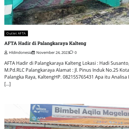
Outlet AFTA
AFTA Hadir di Palangkaraya Kalteng
Hldindonesia
November 24, 2023
0
AFTA Hadir di Palangkaraya Kalteng Lokasi : Hadi Susanto
M.Pd.RLC Palangkaraya Alamat : Jl. Pinus Induk No.25 Kot
Palangka Raya, KaltengHP. 082155765431 Apa itu Analisa 
[…]