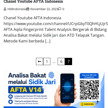
Chanel Youtube AFTA Indonesia
Hldindonesia
November 22, 2023
0
Chanel Youtube AFTA Indonesia
https://www.youtube.com/channel/UCrpGbyT0QhHLjUjr5
AFTA Aqila Fingerprint Talent Analysis Bergerak di Bidang
Analisa Bakat melalui Sidik Jari dan ATD Telapak Tangan.
Metode Kami berbeda […]
Navigasi
1
…
6
7
pos