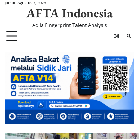
Skip
Jumat, Agustus 7, 2026
AFTA Indonesia
to
content
Aqila Fingerprint Talent Analysis