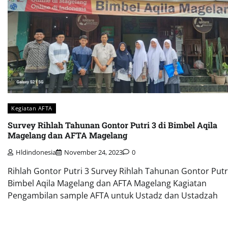
Kegiatan AFTA
Survey Rihlah Tahunan Gontor Putri 3 di Bimbel Aqila
Magelang dan AFTA Magelang
Hldindonesia
November 24, 2023
0
Rihlah Gontor Putri 3 Survey Rihlah Tahunan Gontor Putri
Bimbel Aqila Magelang dan AFTA Magelang Kagiatan
Pengambilan sample AFTA untuk Ustadz dan Ustadzah