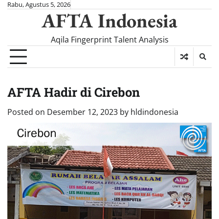
Skip
Rabu, Agustus 5, 2026
AFTA Indonesia
to
content
Aqila Fingerprint Talent Analysis
AFTA Hadir di Cirebon
Posted on
Desember 12, 2023
by
hldindonesia