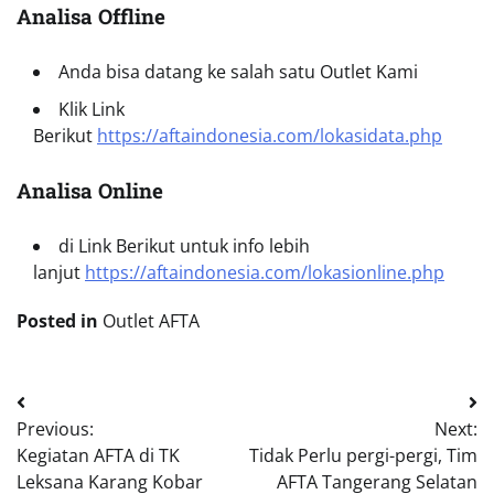
Analisa Offline
Anda bisa datang ke salah satu Outlet Kami
Klik Link
Berikut
https://aftaindonesia.com/lokasidata.php
Analisa Online
di Link Berikut untuk info lebih
lanjut
https://aftaindonesia.com/lokasionline.php
Posted in
Outlet AFTA
Navigasi
Previous:
Next:
pos
Kegiatan AFTA di TK
Tidak Perlu pergi-pergi, Tim
Leksana Karang Kobar
AFTA Tangerang Selatan