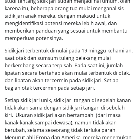
studi tentang sidik jari sudah menjadi hal umum, oleh
karena itu, beberapa orang tua mulai menganalisis
sidik jari anak mereka, dengan maksud untuk
mengidentifikasi potensi mereka lebih awal, dan
memberikan panduan yang sesuai untuk membantu
memperluas potensinya.
Sidik jari terbentuk dimulai pada 19 minggu kehamilan,
saat otak dan sumsum tulang belakang mulai
berkembang secara terpisah. Pada saat ini, jumlah
lipatan secara bertahap akan mulai terbentuk di otak,
dan lipatan akan tercermin pada sidik jari. Setiap
bagian otak tercermin pada setiap jari.
Setiap sidik jari unik, sidik jari tangan di sebelah kanan
tidak akan sama dengan sidik jari tangan di sebelah
kiri. Ukuran sidik jari akan bertambah (dari masa
kanak-kanak sampai dewasa), namun tidak akan
berubah, selama seseorang tidak terluka parah.
Menurut ahli Eropa dan Amerika, mereka menemukan