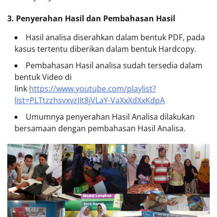
3. Penyerahan Hasil dan Pembahasan Hasil
Hasil analisa diserahkan dalam bentuk PDF, pada
kasus tertentu diberikan dalam bentuk Hardcopy.
Pembahasan Hasil analisa sudah tersedia dalam
bentuk Video di
link
https://www.youtube.com/playlist?
list=PLTtzzhsvxvzJIt8jVLaY-VaXxXdXxKdpA
Umumnya penyerahan Hasil Analisa dilakukan
bersamaan dengan pembahasan Hasil Analisa.