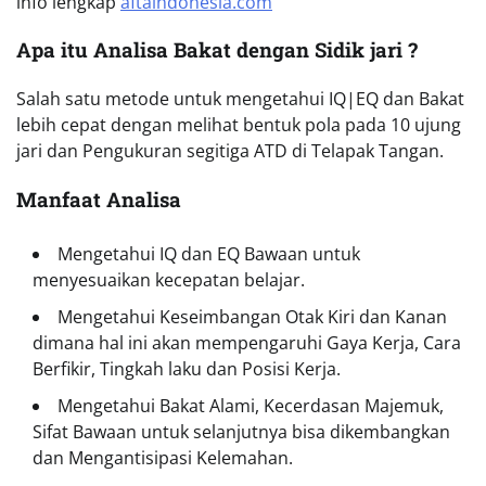
info lengkap
aftaindonesia.com
Apa itu Analisa Bakat dengan Sidik jari ?
Salah satu metode untuk mengetahui IQ|EQ dan Bakat
lebih cepat dengan melihat bentuk pola pada 10 ujung
jari dan Pengukuran segitiga ATD di Telapak Tangan.
Manfaat Analisa
Mengetahui IQ dan EQ Bawaan untuk
menyesuaikan kecepatan belajar.
Mengetahui Keseimbangan Otak Kiri dan Kanan
dimana hal ini akan mempengaruhi Gaya Kerja, Cara
Berfikir, Tingkah laku dan Posisi Kerja.
Mengetahui Bakat Alami, Kecerdasan Majemuk,
Sifat Bawaan untuk selanjutnya bisa dikembangkan
dan Mengantisipasi Kelemahan.