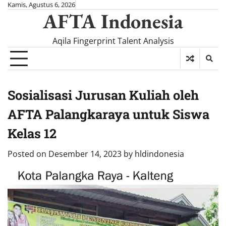
Skip
Kamis, Agustus 6, 2026
AFTA Indonesia
to
content
Aqila Fingerprint Talent Analysis
Sosialisasi Jurusan Kuliah oleh
AFTA Palangkaraya untuk Siswa
Kelas 12
Posted on
Desember 14, 2023
by
hldindonesia