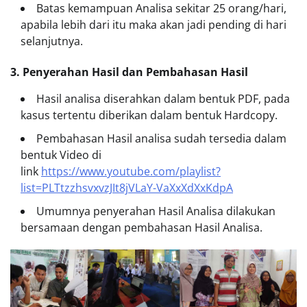
Batas kemampuan Analisa sekitar 25 orang/hari,
apabila lebih dari itu maka akan jadi pending di hari
selanjutnya.
3. Penyerahan Hasil dan Pembahasan Hasil
Hasil analisa diserahkan dalam bentuk PDF, pada
kasus tertentu diberikan dalam bentuk Hardcopy.
Pembahasan Hasil analisa sudah tersedia dalam
bentuk Video di
link
https://www.youtube.com/playlist?
list=PLTtzzhsvxvzJIt8jVLaY-VaXxXdXxKdpA
Umumnya penyerahan Hasil Analisa dilakukan
bersamaan dengan pembahasan Hasil Analisa.