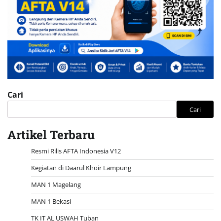
Cari
Cari
Artikel Terbaru
Resmi Rilis AFTA Indonesia V12
Kegiatan di Daarul Khoir Lampung
MAN 1 Magelang
MAN 1 Bekasi
TK IT AL USWAH Tuban