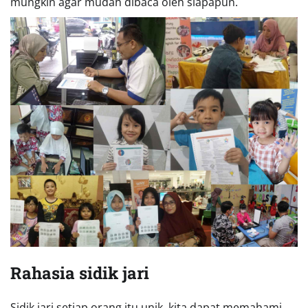
mungkin agar mudah dibaca oleh siapapun.
Rahasia sidik jari
Sidik jari setiap orang itu unik, kita dapat memahami