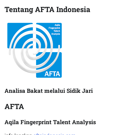
Tentang AFTA Indonesia
Analisa Bakat melalui Sidik Jari
AFTA
Aqila Fingerprint Talent Analysis