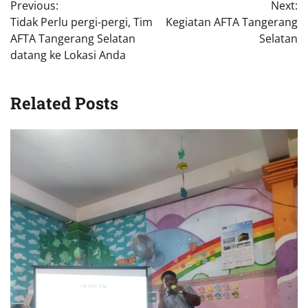
Previous:
Next:
pos
Tidak Perlu pergi-pergi, Tim
Kegiatan AFTA Tangerang
AFTA Tangerang Selatan
Selatan
datang ke Lokasi Anda
Related Posts