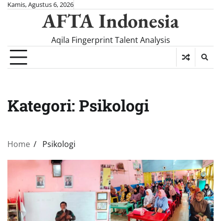
Skip
Kamis, Agustus 6, 2026
AFTA Indonesia
to
content
Aqila Fingerprint Talent Analysis
Kategori:
Psikologi
Home
Psikologi