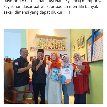
Raymond B Cattell (dan juga Hans Eysenck) mempunyai
keyakinan dasar bahwa kepribadian memiliki banyak
sekali dimensi yang dapat diukur, […]