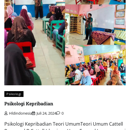
Psikologi
Psikologi Kepribadian
Hldindonesia
Juli 24, 2024
0
Psikologi Kepribadian Teori UmumTeori Umum Cattell