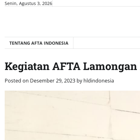
Skip
Senin, Agustus 3, 2026
to
content
TENTANG AFTA INDONESIA
Kegiatan AFTA Lamongan 
Posted on
Desember 29, 2023
by
hldindonesia