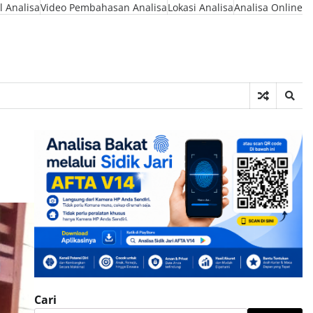
l Analisa
Video Pembahasan Analisa
Lokasi Analisa
Analisa Online
Cari