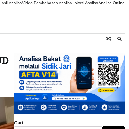
asil Analisa
Video Pembahasan Analisa
Lokasi Analisa
Analisa Online
UD
Cari