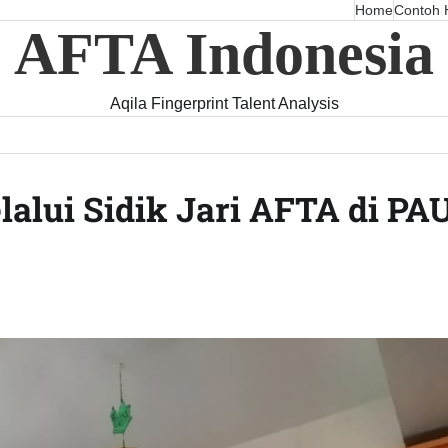
Home
Contoh H
AFTA Indonesia
Aqila Fingerprint Talent Analysis
lalui Sidik Jari AFTA di PA