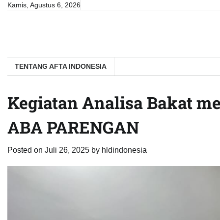
Skip
Kamis, Agustus 6, 2026
to
content
TENTANG AFTA INDONESIA
Kegiatan Analisa Bakat me
ABA PARENGAN
Posted on
Juli 26, 2025
by
hldindonesia