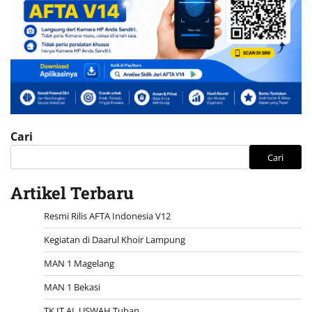
Cari
Cari
Artikel Terbaru
Resmi Rilis AFTA Indonesia V12
Kegiatan di Daarul Khoir Lampung
MAN 1 Magelang
MAN 1 Bekasi
TK IT AL USWAH Tuban