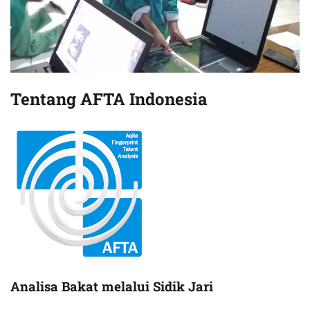
Tentang AFTA Indonesia
Analisa Bakat melalui Sidik Jari