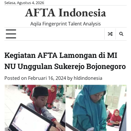
Skip
Selasa, Agustus 4, 2026
AFTA Indonesia
to
content
Aqila Fingerprint Talent Analysis
Kegiatan AFTA Lamongan di MI
NU Unggulan Sukerejo Bojonegoro
Posted on
Februari 16, 2024
by
hldindonesia