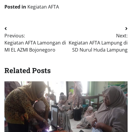
Posted in
Kegiatan AFTA
Navigasi
Previous:
Next:
pos
Kegiatan AFTA Lamongan di
Kegiatan AFTA Lampung di
MI EL AZMI Bojonegoro
SD Nurul Huda Lampung
Related Posts