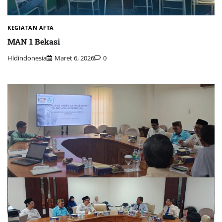
KEGIATAN AFTA
MAN 1 Bekasi
Hldindonesia
Maret 6, 2026
0