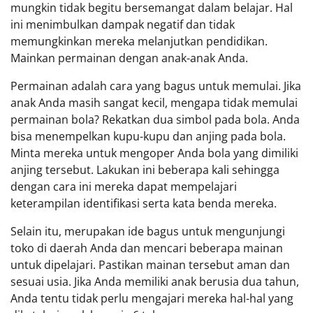
mungkin tidak begitu bersemangat dalam belajar. Hal
ini menimbulkan dampak negatif dan tidak
memungkinkan mereka melanjutkan pendidikan.
Mainkan permainan dengan anak-anak Anda.
Permainan adalah cara yang bagus untuk memulai. Jika
anak Anda masih sangat kecil, mengapa tidak memulai
permainan bola? Rekatkan dua simbol pada bola. Anda
bisa menempelkan kupu-kupu dan anjing pada bola.
Minta mereka untuk mengoper Anda bola yang dimiliki
anjing tersebut. Lakukan ini beberapa kali sehingga
dengan cara ini mereka dapat mempelajari
keterampilan identifikasi serta kata benda mereka.
Selain itu, merupakan ide bagus untuk mengunjungi
toko di daerah Anda dan mencari beberapa mainan
untuk dipelajari. Pastikan mainan tersebut aman dan
sesuai usia. Jika Anda memiliki anak berusia dua tahun,
Anda tentu tidak perlu mengajari mereka hal-hal yang