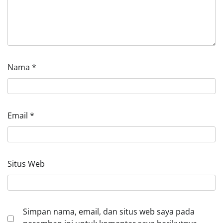
Nama
*
Email
*
Situs Web
Simpan nama, email, dan situs web saya pada