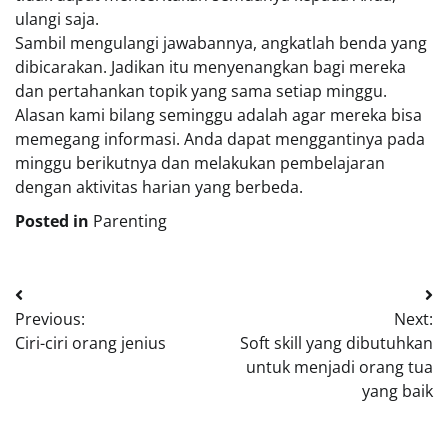
ulangi saja.
Sambil mengulangi jawabannya, angkatlah benda yang
dibicarakan. Jadikan itu menyenangkan bagi mereka
dan pertahankan topik yang sama setiap minggu.
Alasan kami bilang seminggu adalah agar mereka bisa
memegang informasi. Anda dapat menggantinya pada
minggu berikutnya dan melakukan pembelajaran
dengan aktivitas harian yang berbeda.
Posted in
Parenting
Navigasi
Previous:
Next:
pos
Ciri-ciri orang jenius
Soft skill yang dibutuhkan
untuk menjadi orang tua
yang baik