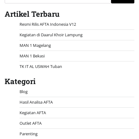
Artikel Terbaru
Resmi Rilis AFTA Indonesia V12
Kegiatan di Daarul Khoir Lampung
MAN 1 Magelang
MAN 1 Bekasi
TK IT AL USWAH Tuban
Kategori
Blog
Hasil Analisa AFTA
Kegiatan AFTA
Outlet AFTA
Parenting