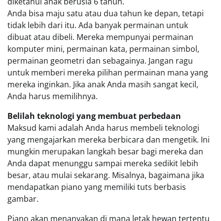
diketahui anak berusia 6 tahun.
Anda bisa maju satu atau dua tahun ke depan, tetapi
tidak lebih dari itu. Ada banyak permainan untuk
dibuat atau dibeli. Mereka mempunyai permainan
komputer mini, permainan kata, permainan simbol,
permainan geometri dan sebagainya. Jangan ragu
untuk memberi mereka pilihan permainan mana yang
mereka inginkan. Jika anak Anda masih sangat kecil,
Anda harus memilihnya.
Belilah teknologi yang membuat perbedaan
Maksud kami adalah Anda harus membeli teknologi
yang mengajarkan mereka berbicara dan mengetik. Ini
mungkin merupakan langkah besar bagi mereka dan
Anda dapat menunggu sampai mereka sedikit lebih
besar, atau mulai sekarang. Misalnya, bagaimana jika
mendapatkan piano yang memiliki tuts berbasis
gambar.
Piano akan menanyakan di mana letak hewan tertentu