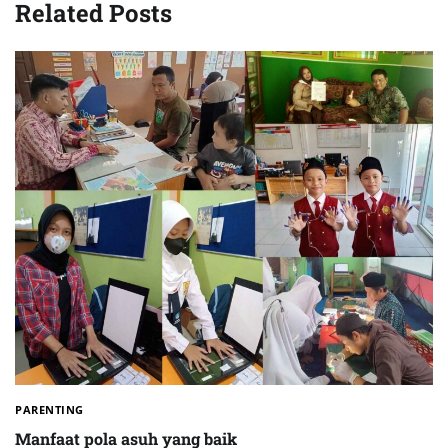
Related Posts
PARENTING
Manfaat pola asuh yang baik