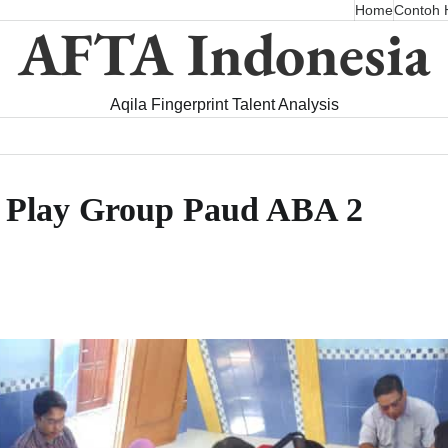
Home
Contoh H
AFTA Indonesia
Aqila Fingerprint Talent Analysis
 Play Group Paud ABA 2