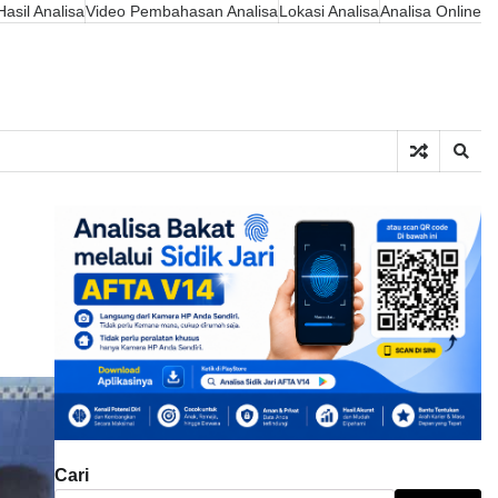
asil Analisa
Video Pembahasan Analisa
Lokasi Analisa
Analisa Online
Cari