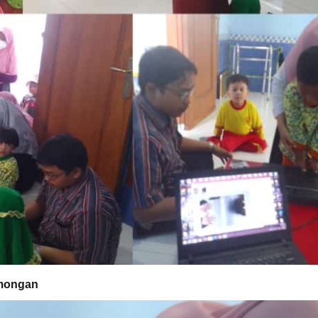
amongan