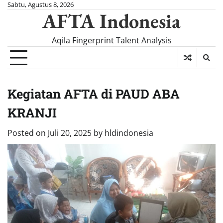
Skip
Sabtu, Agustus 8, 2026
AFTA Indonesia
to
content
Aqila Fingerprint Talent Analysis
Kegiatan AFTA di PAUD ABA
KRANJI
Posted on
Juli 20, 2025
by
hldindonesia