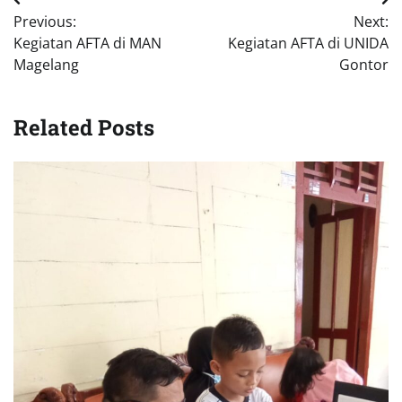
Navigasi
Previous:
Next:
pos
Kegiatan AFTA di MAN
Kegiatan AFTA di UNIDA
Magelang
Gontor
Related Posts