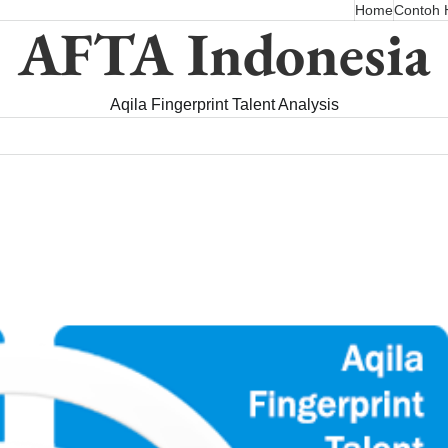
Home
Contoh H
AFTA Indonesia
Aqila Fingerprint Talent Analysis