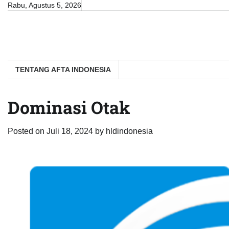
Skip
Rabu, Agustus 5, 2026
to
content
TENTANG AFTA INDONESIA
Dominasi Otak
Posted on
Juli 18, 2024
by
hldindonesia