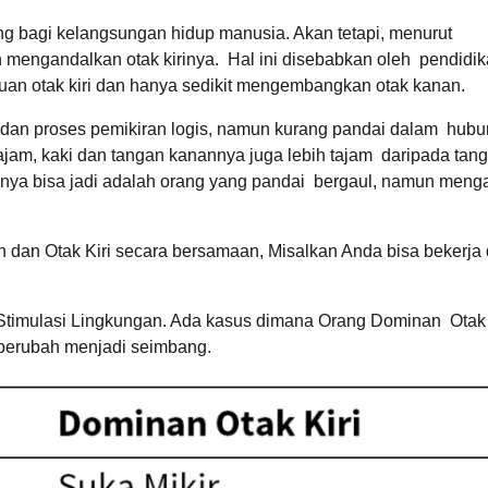
ng bagi kelangsungan hidup manusia. Akan tetapi, menurut
ih mengandalkan otak kirinya. Hal ini disebabkan oleh pendidi
uan otak kiri dan hanya sedikit mengembangkan otak kanan.
a dan proses pemikiran logis, namun kurang pandai dalam hub
tajam, kaki dan tangan kanannya juga lebih tajam daripada tan
nnya bisa jadi adalah orang yang pandai bergaul, namun meng
 dan Otak Kiri secara bersamaan, Misalkan Anda bisa bekerja 
 Stimulasi Lingkungan. Ada kasus dimana Orang Dominan Otak K
 berubah menjadi seimbang.