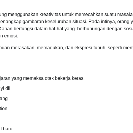
ung menggunakan kreativitas untuk memecahkan suatu masala
menangkap gambaran keseluruhan situasi. Pada intinya, orang 
 Kanan berfungsi dalam hal-hal yang berhubungan dengan sosia
an emosi.
ampuan merasakan, memadukan, dan ekspresi tubuh, seperti men
jaran yang memaksa otak bekerja keras,
i dll.
nang
tion.
l baru.