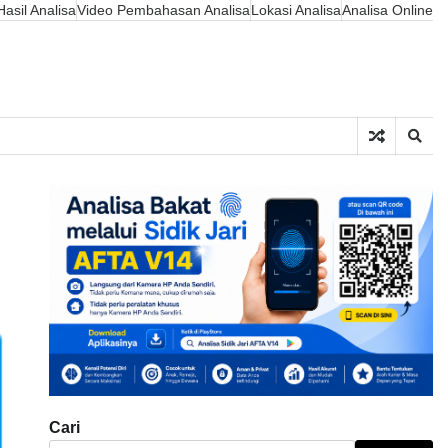
asil Analisa
Video Pembahasan Analisa
Lokasi Analisa
Analisa Online
Cari