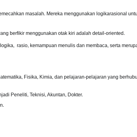
 memecahkan masalah. Mereka menggunakan logikarasional unt
ng berfikir menggunakan otak kiri adalah detail-oriented.
n logika, rasio, kemampuan menulis dan membaca, serta merup
tematika, Fisika, Kimia, dan pelajaran-pelajaran yang berhu
di Peneliti, Teknisi, Akuntan, Dokter.
n.