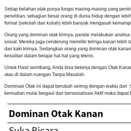
Setiap belahan otak punya fungsi masing-masing yang penti
penelitian, sebagian besar orang di dunia hidup dengan leb
formal (sekolah dan kuliah) lebih banyak mengasah kemamp
Orang yang dominan otak kirinya, pandai melakukan analis
sosial. Mereka juga cenderung memiliki telinga kanan lebih 
dan kaki kirinya. Sedangkan orang yang dominan otak kana
kesulitan dalam belajar hal-hal yang teknis.
Untuk Hasil seimbang, Anda bisa bekerja dengan Otak Kanan
atau di dalam ruangan Tanpa Masalah.
Dominasi Otak ini dapat berubah seiring dengan waktu dari
kemudian mulai bergaul dan bersosialisasi Aktif maka dapat