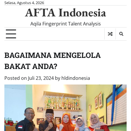
Skip
Selasa, Agustus 4, 2026
AFTA Indonesia
to
content
Aqila Fingerprint Talent Analysis
BAGAIMANA MENGELOLA
BAKAT ANDA?
Posted on
Juli 23, 2024
by
hldindonesia