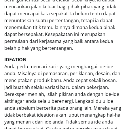
mencarikan jalan keluar bagi pihak-pihak yang tidak
dapat mencapai kata sepakat. Ia belum tentu dapat
menuntaskan suatu pertentangan, tetapi ia dapat
menemukan titik temu lainnya dimana kedua pihak
dapat bersepakat. Kesepakatan ini merupakan
permulaan dari kerjasama yang baik antara kedua
belah pihak yang bertentangan.
IDEATION
Anda perlu mencari karir yang menghargai ide-ide
anda. Misalnya di pemasaran, periklanan, desain, dan
menciptakan produk baru. Anda cepat sekali bosan,
jadi buatlah selalu variasi baru dalam pekerjaan.
Bereksperimenlah, isilah pikiran anda dengan ide-ide
aktif agar anda selalu berenergi. Lengkapi dulu ide
anda sebelum bercerita pada orang lain. Mereka yang
tidak berbakat ideation akan luput menangkap hal-hal
yang menarik dari ide anda. Tidak semua ide anda
dapat bermanfaat. Carilah mitra berpikir yang dapat