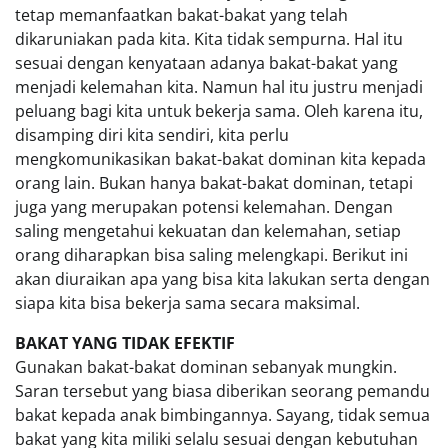
tetap memanfaatkan bakat-bakat yang telah
dikaruniakan pada kita. Kita tidak sempurna. Hal itu
sesuai dengan kenyataan adanya bakat-bakat yang
menjadi kelemahan kita. Namun hal itu justru menjadi
peluang bagi kita untuk bekerja sama. Oleh karena itu,
disamping diri kita sendiri, kita perlu
mengkomunikasikan bakat-bakat dominan kita kepada
orang lain. Bukan hanya bakat-bakat dominan, tetapi
juga yang merupakan potensi kelemahan. Dengan
saling mengetahui kekuatan dan kelemahan, setiap
orang diharapkan bisa saling melengkapi. Berikut ini
akan diuraikan apa yang bisa kita lakukan serta dengan
siapa kita bisa bekerja sama secara maksimal.
BAKAT YANG TIDAK EFEKTIF
Gunakan bakat-bakat dominan sebanyak mungkin.
Saran tersebut yang biasa diberikan seorang pemandu
bakat kepada anak bimbingannya. Sayang, tidak semua
bakat yang kita miliki selalu sesuai dengan kebutuhan