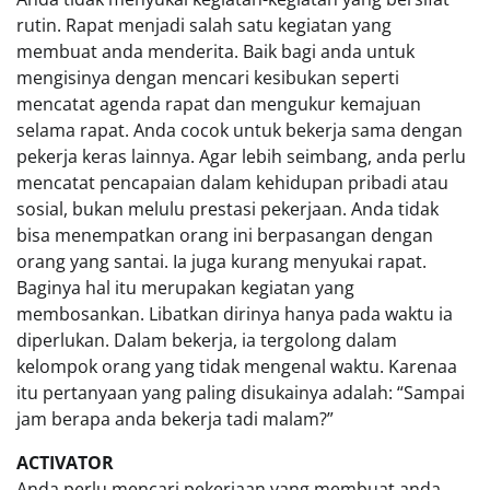
rutin. Rapat menjadi salah satu kegiatan yang
membuat anda menderita. Baik bagi anda untuk
mengisinya dengan mencari kesibukan seperti
mencatat agenda rapat dan mengukur kemajuan
selama rapat. Anda cocok untuk bekerja sama dengan
pekerja keras lainnya. Agar lebih seimbang, anda perlu
mencatat pencapaian dalam kehidupan pribadi atau
sosial, bukan melulu prestasi pekerjaan. Anda tidak
bisa menempatkan orang ini berpasangan dengan
orang yang santai. Ia juga kurang menyukai rapat.
Baginya hal itu merupakan kegiatan yang
membosankan. Libatkan dirinya hanya pada waktu ia
diperlukan. Dalam bekerja, ia tergolong dalam
kelompok orang yang tidak mengenal waktu. Karenaa
itu pertanyaan yang paling disukainya adalah: “Sampai
jam berapa anda bekerja tadi malam?”
ACTIVATOR
Anda perlu mencari pekerjaan yang membuat anda