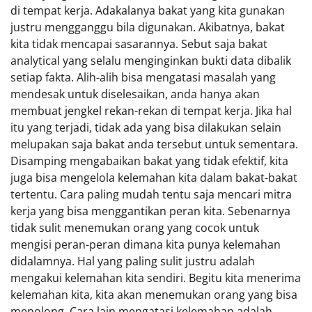
di tempat kerja. Adakalanya bakat yang kita gunakan
justru mengganggu bila digunakan. Akibatnya, bakat
kita tidak mencapai sasarannya. Sebut saja bakat
analytical yang selalu menginginkan bukti data dibalik
setiap fakta. Alih-alih bisa mengatasi masalah yang
mendesak untuk diselesaikan, anda hanya akan
membuat jengkel rekan-rekan di tempat kerja. Jika hal
itu yang terjadi, tidak ada yang bisa dilakukan selain
melupakan saja bakat anda tersebut untuk sementara.
Disamping mengabaikan bakat yang tidak efektif, kita
juga bisa mengelola kelemahan kita dalam bakat-bakat
tertentu. Cara paling mudah tentu saja mencari mitra
kerja yang bisa menggantikan peran kita. Sebenarnya
tidak sulit menemukan orang yang cocok untuk
mengisi peran-peran dimana kita punya kelemahan
didalamnya. Hal yang paling sulit justru adalah
mengakui kelemahan kita sendiri. Begitu kita menerima
kelemahan kita, kita akan menemukan orang yang bisa
menolong. Cara lain mengatasi kelemahan adalah