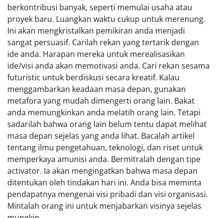
berkontribusi banyak, seperti memulai usaha atau
proyek baru. Luangkan waktu cukup untuk merenung.
Ini akan mengkristalkan pemikiran anda menjadi
sangat persuasif. Carilah rekan yang tertarik dengan
ide anda. Harapan mereka untuk merealisasikan
ide/visi anda akan memotivasi anda. Cari rekan sesama
futuristic untuk berdiskusi secara kreatif. Kalau
menggambarkan keadaan masa depan, gunakan
metafora yang mudah dimengerti orang lain. Bakat
anda memungkinkan anda melatih orang lain. Tetapi
sadarilah bahwa orang lain belum tentu dapat melihat
masa depan sejelas yang anda lihat. Bacalah artikel
tentang ilmu pengetahuan, teknologi, dan riset untuk
memperkaya amunisi anda. Bermitralah dengan tipe
activator. Ia akan mengingatkan bahwa masa depan
ditentukan oleh tindakan hari ini. Anda bisa meminta
pendapatnya mengenai visi pribadi dan visi organisasi.
Mintalah orang ini untuk menjabarkan visinya sejelas
mungkin.