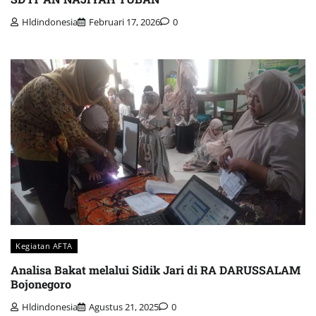
Hldindonesia
Februari 17, 2026
0
Kegiatan AFTA
Analisa Bakat melalui Sidik Jari di RA DARUSSALAM
Bojonegoro
Hldindonesia
Agustus 21, 2025
0