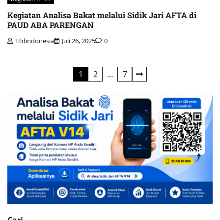
Kegiatan Analisa Bakat melalui Sidik Jari AFTA di
PAUD ABA PARENGAN
Hldindonesia
Juli 26, 2025
0
Navigasi
1
2
…
7
pos