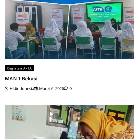
Kegiatan AFTA
MAN 1 Bekasi
Hldindonesia
Maret 6, 2026
0