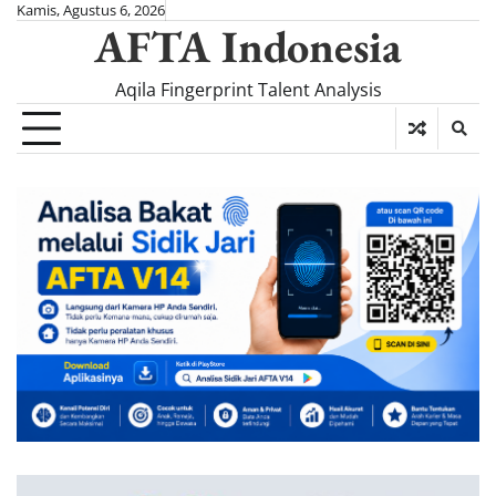
Skip
Kamis, Agustus 6, 2026
AFTA Indonesia
to
content
Aqila Fingerprint Talent Analysis