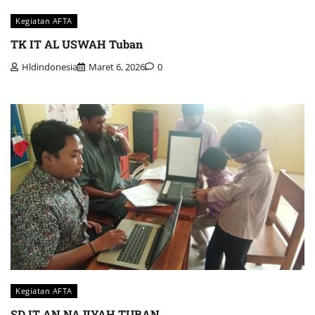
Kegiatan AFTA
TK IT AL USWAH Tuban
Hldindonesia
Maret 6, 2026
0
Kegiatan AFTA
SD IT AN NAJIYAH TUBAN